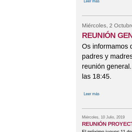
Leer más
sobre PLAN DE I
Miércoles, 2 Octubr
REUNIÓN GE
Os informamos q
padres y madres
reunión general
las 18:45.
Leer más
sobre REUNIÓN 
Miércoles, 10 Julio, 2019
REUNIÓN PROYEC
El próximo jueves 11 d