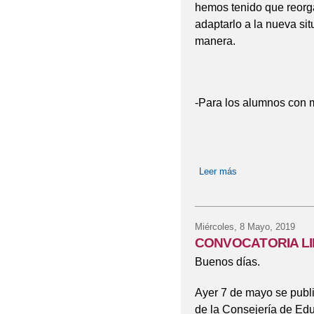
hemos tenido que reorga
adaptarlo a la nueva si
manera.
-Para los alumnos con 
Leer más
sobre NUEVO CA
Miércoles, 8 Mayo, 2019
CONVOCATORIA LI
Buenos días.
Ayer 7 de mayo se publ
de la Consejería de Edu