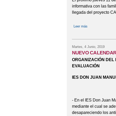
informativa con las fam
llegada del proyecto C
Leer más
sobre REUNIÓN
Martes, 4 Junio, 2019
NUEVO CALENDARI
ORGANIZACIÓN DEL 
EVALUACIÓN
IES DON JUAN MAN
- En el IES Don Juan Ma
mediante el cual se adel
desapareciendo los ant